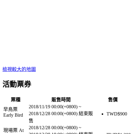
檢視較大的地圖
活動票券
票種
販售時間
售價
2018/11/19 00:00(+0800)
~
早鳥票
2018/12/28 00:00(+0800)
結束販
TWD$
900
Early Bird
售
2018/12/28 00:00(+0800)
~
現場票 At