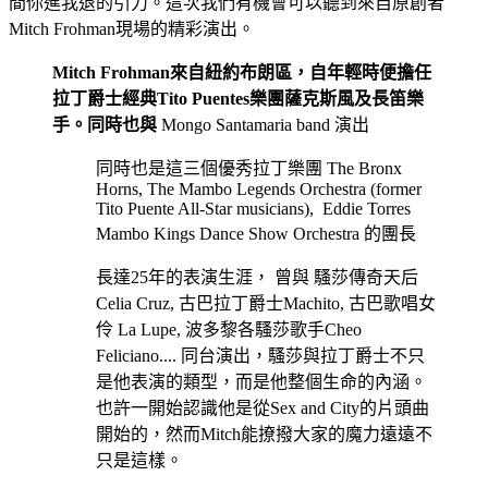
間你進我退的引力。這次我們有機會可以聽到來自原創者
Mitch Frohman現場的精彩演出。
Mitch Frohman來自紐約布朗區，自年輕時便擔任
拉丁爵士經典Tito Puentes樂團薩克斯風及長笛樂
手。同時也與
Mongo Santamaria band 演出
同時也是這三個優秀拉丁樂團 The Bronx
Horns, The Mambo Legends Orchestra (former
Tito Puente All-Star musicians), Eddie Torres
Mambo Kings Dance Show Orchestra 的團長
長達25年的表演生涯， 曾與 騷莎傳奇天后
Celia Cruz, 古巴拉丁爵士Machito, 古巴歌唱女
伶 La Lupe, 波多黎各騷莎歌手Cheo
Feliciano.... 同台演出，騷莎與拉丁爵士不只
是他表演的類型，而是他整個生命的內涵。
也許一開始認識他是從Sex and City的片頭曲
開始的，然而Mitch能撩撥大家的魔力遠遠不
只是這樣。