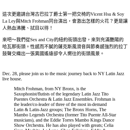
這次更邀請台灣古巴拉丁爵士第一把交椅的Vicent Hsu & Soy
La Ley與Mitch Frohman同台演出，會激出怎樣的火花？更是讓
人熱血沸騰、拭目以待！
來吧～我們從Sex and City的紐約街頭出發，來到充滿艷陽的
哈瓦那街頭。性感而不膩的薩克斯風滑音與節奏感強烈的拉丁
鼓聲交織出一張異國遙遠卻令人嚮往的街頭風景。
Dec. 28, please join us to the music journey back to NY Latin Jazz
live house.
Mitch Frohman, from NY Bronx, is the
Saxophonist/flutists of the legendary Latin Jazz Tito
Puentes Orchestra & Latin Jazz Ensembles. Frohman is
the leader/co-leader of three of the most in-demand
Latin & Latin-Jazz groups; The Bronx Horns, The
Mambo Legends Orchestra (former Tito Puente All-Star
musicians), and the Eddie Torres Mambo Kings Dance
Show Orchestra. He has also played with greats; Celia